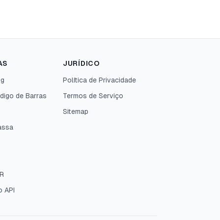
AS
JURÍDICO
ng
Política de Privacidade
digo de Barras
Termos de Serviço
Sitemap
assa
QR
 API