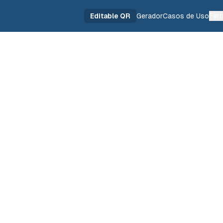
Editable QR
Gerador
Casos de Uso
Fer