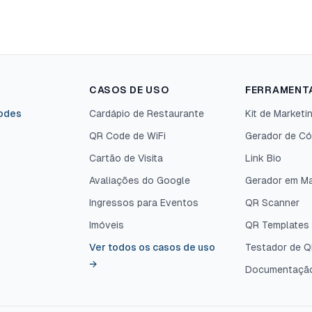
CASOS DE USO
FERRAMENT
Codes
Cardápio de Restaurante
Kit de Marketi
R
QR Code de WiFi
Gerador de Có
Cartão de Visita
Link Bio
Avaliações do Google
Gerador em M
Ingressos para Eventos
QR Scanner
Imóveis
QR Templates
Ver todos os casos de uso
Testador de 
→
Documentação