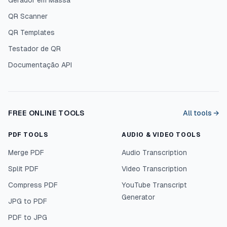
Gerador em Massa
QR Scanner
QR Templates
Testador de QR
Documentação API
FREE ONLINE TOOLS
All tools →
PDF TOOLS
AUDIO & VIDEO TOOLS
Merge PDF
Audio Transcription
Split PDF
Video Transcription
Compress PDF
YouTube Transcript
Generator
JPG to PDF
PDF to JPG