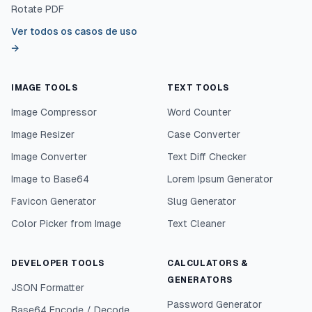
Rotate PDF
Ver todos os casos de uso
→
IMAGE TOOLS
TEXT TOOLS
Image Compressor
Word Counter
Image Resizer
Case Converter
Image Converter
Text Diff Checker
Image to Base64
Lorem Ipsum Generator
Favicon Generator
Slug Generator
Color Picker from Image
Text Cleaner
DEVELOPER TOOLS
CALCULATORS &
GENERATORS
JSON Formatter
Password Generator
Base64 Encode / Decode