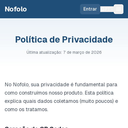
Skip to main content
Nofolo
Entrar
PT
Política de Privacidade
Última atualização: 7 de março de 2026
No Nofolo, sua privacidade é fundamental para
como construímos nosso produto. Esta política
explica quais dados coletamos (muito poucos) e
como os tratamos.