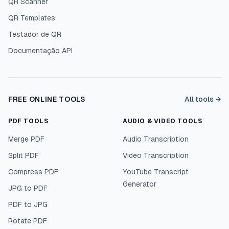
QR Scanner
QR Templates
Testador de QR
Documentação API
FREE ONLINE TOOLS
All tools →
PDF TOOLS
AUDIO & VIDEO TOOLS
Merge PDF
Audio Transcription
Split PDF
Video Transcription
Compress PDF
YouTube Transcript
Generator
JPG to PDF
PDF to JPG
Rotate PDF