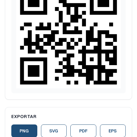
EXPORTAR
PNG
SVG
PDF
EPS