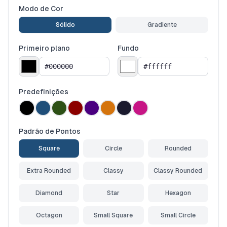
Modo de Cor
Sólido
Gradiente
Primeiro plano
Fundo
Predefinições
Padrão de Pontos
Square
Circle
Rounded
Extra Rounded
Classy
Classy Rounded
Diamond
Star
Hexagon
Octagon
Small Square
Small Circle