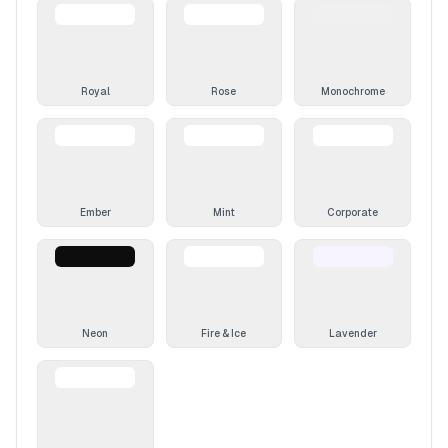
Royal
Rose
Monochrome
Ember
Mint
Corporate
Neon
Fire & Ice
Lavender