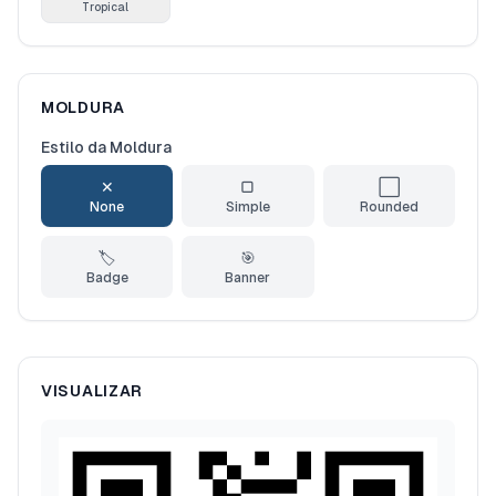
Tropical
MOLDURA
Estilo da Moldura
✕
▢
⬜
None
Simple
Rounded
🏷️
🎯
Badge
Banner
VISUALIZAR