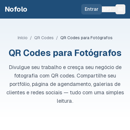
Skip to main content
Nofolo
Entrar
PT
Início
/
QR Codes
/
QR Codes para Fotógrafos
QR Codes para Fotógrafos
Divulgue seu trabalho e cresça seu negócio de
fotografia com QR codes. Compartilhe seu
portfólio, página de agendamento, galerias de
clientes e redes sociais — tudo com uma simples
leitura.