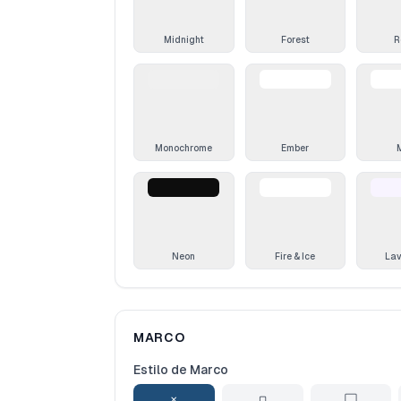
Midnight
Forest
R
Monochrome
Ember
Neon
Fire & Ice
La
MARCO
Estilo de Marco
✕
▢
⬜