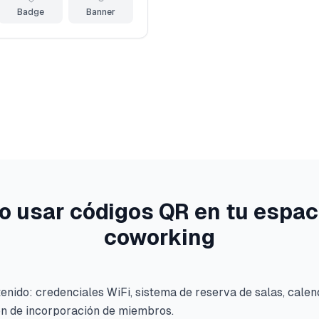
Badge
Banner
 usar códigos QR en tu espac
coworking
tenido: credenciales WiFi, sistema de reserva de salas, cale
ón de incorporación de miembros.