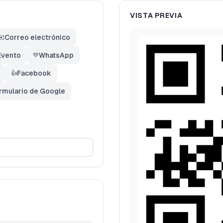
VISTA PREVIA
Correo electrónico
✉️
Evento
WhatsApp
💚
Facebook
👍
rmulario de Google