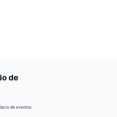
io de
ndario de eventos