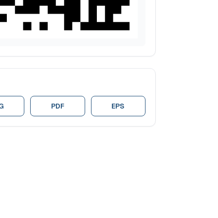
G
PDF
EPS