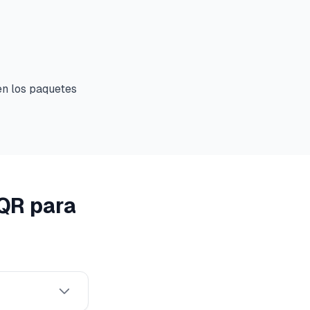
 en los paquetes
QR para