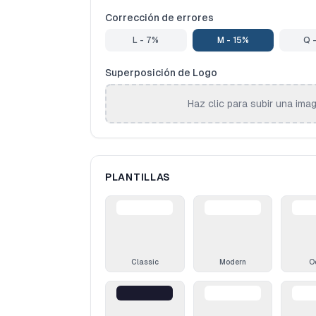
Corrección de errores
L - 7%
M - 15%
Q 
Superposición de Logo
Haz clic para subir una ima
PLANTILLAS
Classic
Modern
O