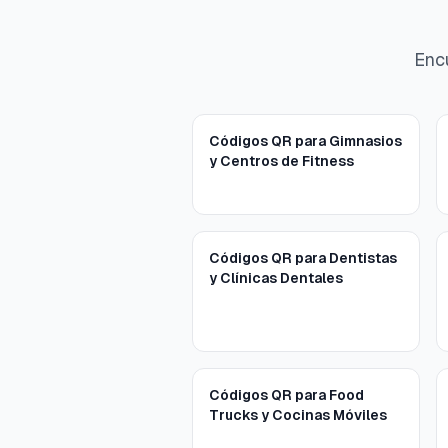
Encu
Códigos QR para Gimnasios
y Centros de Fitness
Códigos QR para Dentistas
y Clínicas Dentales
Códigos QR para Food
Trucks y Cocinas Móviles