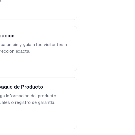
s.
cación
ca un pin y guía a los visitantes a
irección exacta.
aque de Producto
ga información del producto,
ales o registro de garantía.