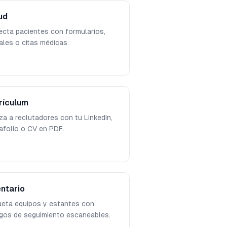
ud
cta pacientes con formularios,
ales o citas médicas.
rículum
za a reclutadores con tu LinkedIn,
afolio o CV en PDF.
entario
ueta equipos y estantes con
gos de seguimiento escaneables.