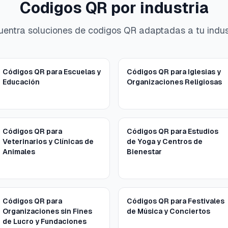
Codigos QR por industria
entra soluciones de codigos QR adaptadas a tu indus
Códigos QR para Escuelas y
Códigos QR para Iglesias y
Educación
Organizaciones Religiosas
Códigos QR para
Códigos QR para Estudios
Veterinarios y Clínicas de
de Yoga y Centros de
Animales
Bienestar
Códigos QR para
Códigos QR para Festivales
Organizaciones sin Fines
de Música y Conciertos
de Lucro y Fundaciones