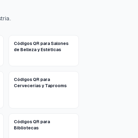
tria.
Códigos QR para Salones
de Belleza y Estéticas
Códigos QR para
Cervecerías y Taprooms
Códigos QR para
Bibliotecas