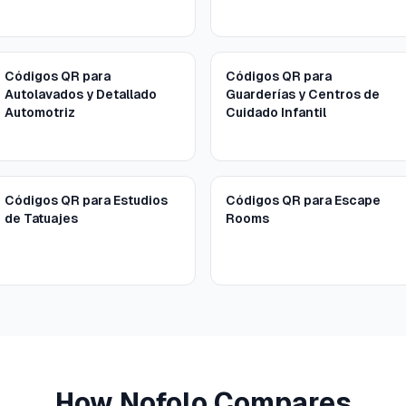
Códigos QR para
Códigos QR para
Autolavados y Detallado
Guarderías y Centros de
Automotriz
Cuidado Infantil
Códigos QR para Estudios
Códigos QR para Escape
de Tatuajes
Rooms
How Nofolo Compares