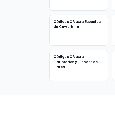
Códigos QR para Espacios
de Coworking
Códigos QR para
Floristerías y Tiendas de
Flores