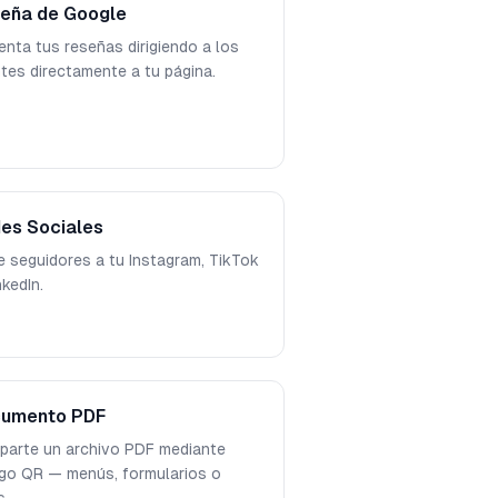
eña de Google
nta tus reseñas dirigiendo a los
ntes directamente a tu página.
es Sociales
e seguidores a tu Instagram, TikTok
nkedIn.
umento PDF
arte un archivo PDF mediante
go QR — menús, formularios o