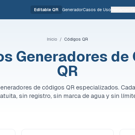
Editable QR
Generador
Casos de Uso
Herramienta
Inicio
/
Códigos QR
os Generadores de
QR
 generadores de códigos QR especializados. Cada
atuita, sin registro, sin marca de agua y sin límit