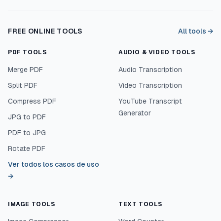
FREE ONLINE TOOLS
All tools →
PDF TOOLS
AUDIO & VIDEO TOOLS
Merge PDF
Audio Transcription
Split PDF
Video Transcription
Compress PDF
YouTube Transcript
Generator
JPG to PDF
PDF to JPG
Rotate PDF
Ver todos los casos de uso
→
IMAGE TOOLS
TEXT TOOLS