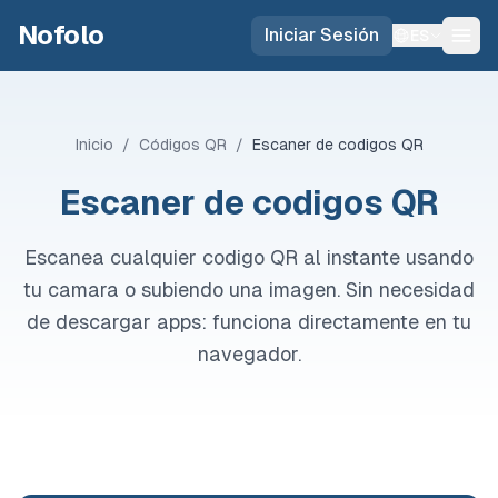
Skip to main content
Nofolo
Iniciar Sesión
ES
Inicio
/
Códigos QR
/
Escaner de codigos QR
Escaner de codigos QR
Escanea cualquier codigo QR al instante usando
tu camara o subiendo una imagen. Sin necesidad
de descargar apps: funciona directamente en tu
navegador.