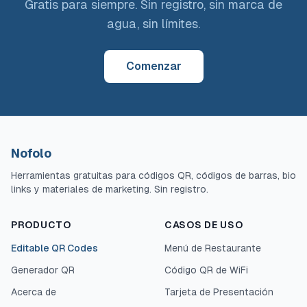
Gratis para siempre. Sin registro, sin marca de
agua, sin límites.
Comenzar
Nofolo
Herramientas gratuitas para códigos QR, códigos de barras, bio
links y materiales de marketing. Sin registro.
PRODUCTO
CASOS DE USO
Editable QR Codes
Menú de Restaurante
Generador QR
Código QR de WiFi
Acerca de
Tarjeta de Presentación