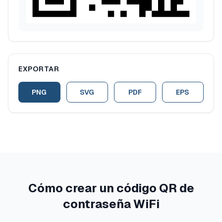
EXPORTAR
PNG
SVG
PDF
EPS
Cómo crear un código QR de
contraseña WiFi