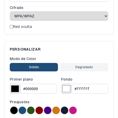
Cifrado
Red oculta
PERSONALIZAR
Modo de Color
Sólido
Degradado
Primer plano
Fondo
Preajustes