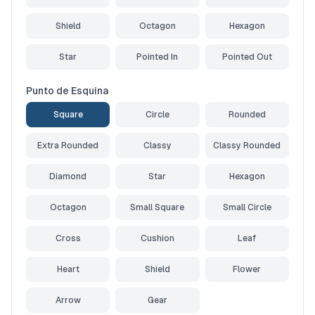
Shield
Octagon
Hexagon
Star
Pointed In
Pointed Out
Punto de Esquina
Square
Circle
Rounded
Extra Rounded
Classy
Classy Rounded
Diamond
Star
Hexagon
Octagon
Small Square
Small Circle
Cross
Cushion
Leaf
Heart
Shield
Flower
Arrow
Gear