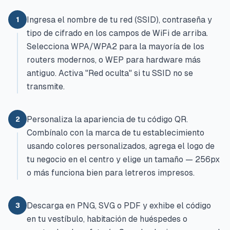
Ingresa el nombre de tu red (SSID), contraseña y
1
tipo de cifrado en los campos de WiFi de arriba.
Selecciona WPA/WPA2 para la mayoría de los
routers modernos, o WEP para hardware más
antiguo. Activa "Red oculta" si tu SSID no se
transmite.
Personaliza la apariencia de tu código QR.
2
Combínalo con la marca de tu establecimiento
usando colores personalizados, agrega el logo de
tu negocio en el centro y elige un tamaño — 256px
o más funciona bien para letreros impresos.
Descarga en PNG, SVG o PDF y exhibe el código
3
en tu vestíbulo, habitación de huéspedes o