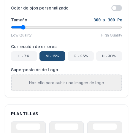
Color de ojos personalizado
Tamaño
300
x
300
Px
Low Quality
High Quality
Corrección de errores
L - 7%
M - 15%
Q - 25%
H - 30%
Superposición de Logo
Haz clic para subir una imagen de logo
PLANTILLAS