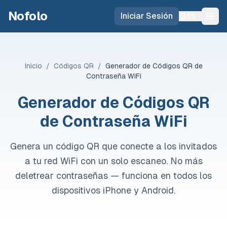
Skip to main content
Nofolo
Iniciar Sesión
ES
Inicio
/
Códigos QR
/
Generador de Códigos QR de
Contraseña WiFi
Generador de Códigos QR
de Contraseña WiFi
Genera un código QR que conecte a los invitados
a tu red WiFi con un solo escaneo. No más
deletrear contraseñas — funciona en todos los
dispositivos iPhone y Android.