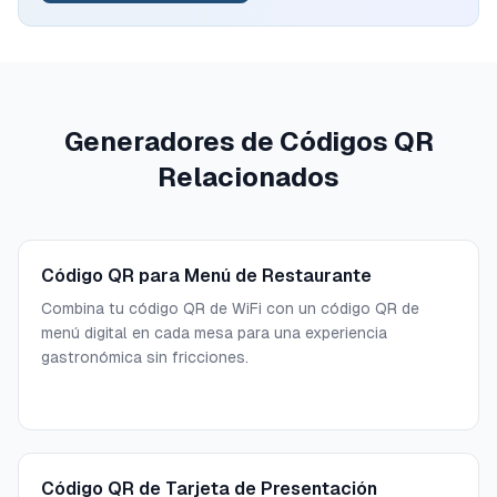
Generadores de Códigos QR
Relacionados
Código QR para Menú de Restaurante
Combina tu código QR de WiFi con un código QR de
menú digital en cada mesa para una experiencia
gastronómica sin fricciones.
Código QR de Tarjeta de Presentación