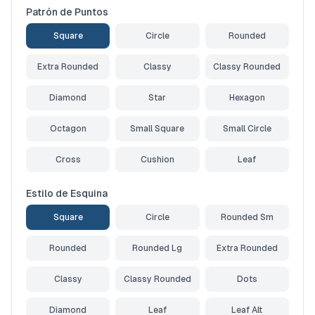
Patrón de Puntos
Square
Circle
Rounded
Extra Rounded
Classy
Classy Rounded
Diamond
Star
Hexagon
Octagon
Small Square
Small Circle
Cross
Cushion
Leaf
Estilo de Esquina
Square
Circle
Rounded Sm
Rounded
Rounded Lg
Extra Rounded
Classy
Classy Rounded
Dots
Diamond
Leaf
Leaf Alt