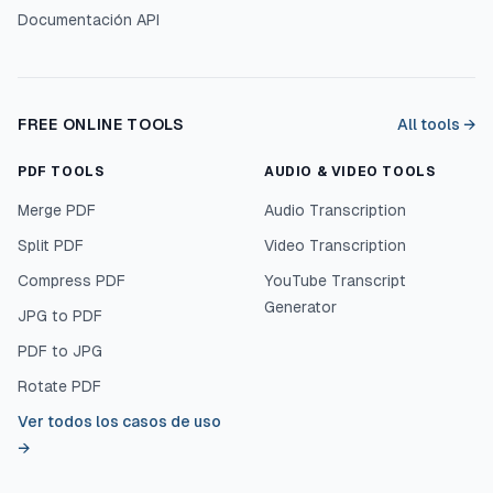
Documentación API
FREE ONLINE TOOLS
All tools →
PDF TOOLS
AUDIO & VIDEO TOOLS
Merge PDF
Audio Transcription
Split PDF
Video Transcription
Compress PDF
YouTube Transcript
Generator
JPG to PDF
PDF to JPG
Rotate PDF
Ver todos los casos de uso
→