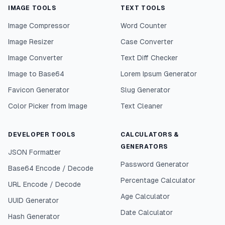
IMAGE TOOLS
TEXT TOOLS
Image Compressor
Word Counter
Image Resizer
Case Converter
Image Converter
Text Diff Checker
Image to Base64
Lorem Ipsum Generator
Favicon Generator
Slug Generator
Color Picker from Image
Text Cleaner
DEVELOPER TOOLS
CALCULATORS &
GENERATORS
JSON Formatter
Password Generator
Base64 Encode / Decode
Percentage Calculator
URL Encode / Decode
Age Calculator
UUID Generator
Date Calculator
Hash Generator