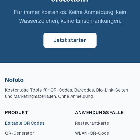
Für immer kostenlos. Keine Anmeldung, kein
Wasserzeichen, keine Einschränkungen.
Jetzt starten
Nofolo
Kostenlose Tools für QR-Codes, Barcodes, Bio-Link-Seiten
und Marketingmaterialien. Ohne Anmeldung.
PRODUKT
ANWENDUNGSFÄLLE
Editable QR Codes
Restaurantkarte
QR-Generator
WLAN-QR-Code