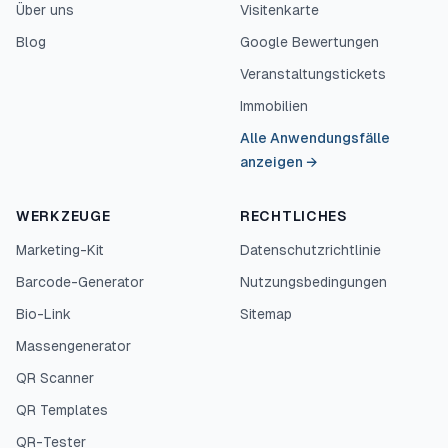
Über uns
Visitenkarte
Blog
Google Bewertungen
Veranstaltungstickets
Immobilien
Alle Anwendungsfälle
anzeigen
→
WERKZEUGE
RECHTLICHES
Marketing-Kit
Datenschutzrichtlinie
Barcode-Generator
Nutzungsbedingungen
Bio-Link
Sitemap
Massengenerator
QR Scanner
QR Templates
QR-Tester