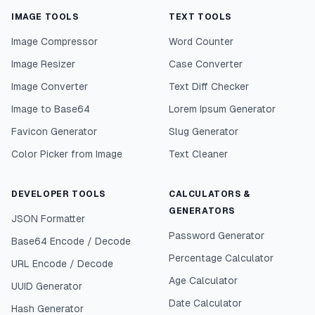
IMAGE TOOLS
TEXT TOOLS
Image Compressor
Word Counter
Image Resizer
Case Converter
Image Converter
Text Diff Checker
Image to Base64
Lorem Ipsum Generator
Favicon Generator
Slug Generator
Color Picker from Image
Text Cleaner
DEVELOPER TOOLS
CALCULATORS &
GENERATORS
JSON Formatter
Password Generator
Base64 Encode / Decode
Percentage Calculator
URL Encode / Decode
Age Calculator
UUID Generator
Date Calculator
Hash Generator