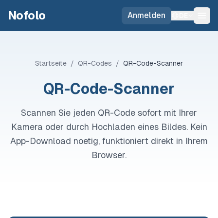
Skip to main content
Nofolo
Anmelden
DE
Startseite
/
QR-Codes
/
QR-Code-Scanner
QR-Code-Scanner
Scannen Sie jeden QR-Code sofort mit Ihrer
Kamera oder durch Hochladen eines Bildes. Kein
App-Download noetig, funktioniert direkt in Ihrem
Browser.