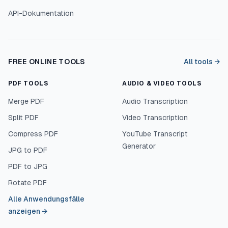
API-Dokumentation
FREE ONLINE TOOLS
All tools →
PDF TOOLS
AUDIO & VIDEO TOOLS
Merge PDF
Audio Transcription
Split PDF
Video Transcription
Compress PDF
YouTube Transcript
Generator
JPG to PDF
PDF to JPG
Rotate PDF
Alle Anwendungsfälle
anzeigen
→