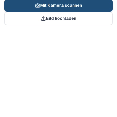
Mit Kamera scannen
Bereit zum Scannen
Bild hochladen
Verwenden Sie Ihre Kamera oder laden Sie ein Bild hoch