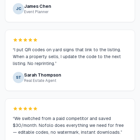
James Chen
JC
Event Planner
“
I put QR codes on yard signs that link to the listing.
When a property sells, I update the code to the next
listing. No reprinting.
”
Sarah Thompson
ST
Real Estate Agent
“
We switched from a paid competitor and saved
$30/month. Nofolo does everything we need for free
— editable codes, no watermark, instant downloads.
”