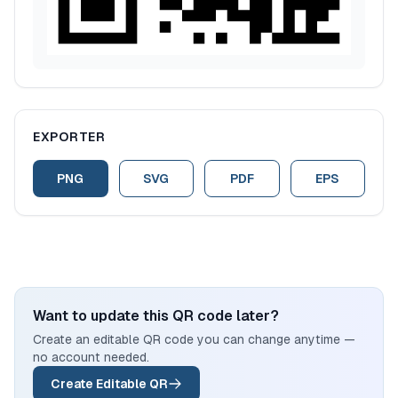
EXPORTER
PNG
SVG
PDF
EPS
Want to update this QR code later?
Create an editable QR code you can change anytime —
no account needed.
Create Editable QR