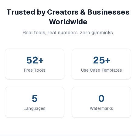
Trusted by Creators & Businesses
Worldwide
Real tools, real numbers, zero gimmicks.
52
+
25+
Free Tools
Use Case Templates
5
0
Languages
Watermarks