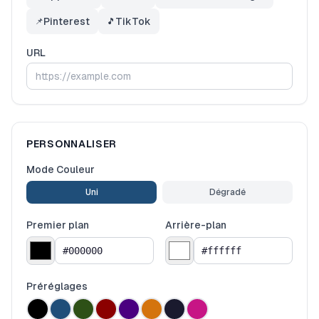
Pinterest
TikTok
📌
🎵
URL
PERSONNALISER
Mode Couleur
Uni
Dégradé
Premier plan
Arrière-plan
Préréglages