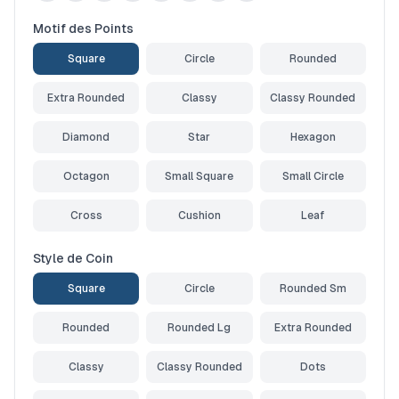
Motif des Points
Square
Circle
Rounded
Extra Rounded
Classy
Classy Rounded
Diamond
Star
Hexagon
Octagon
Small Square
Small Circle
Cross
Cushion
Leaf
Style de Coin
Square
Circle
Rounded Sm
Rounded
Rounded Lg
Extra Rounded
Classy
Classy Rounded
Dots