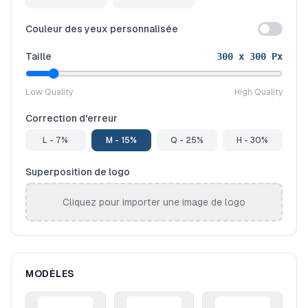
Couleur des yeux personnalisée
Taille
300
x
300
Px
Low Quality
High Quality
Correction d'erreur
L - 7%
M - 15%
Q - 25%
H - 30%
Superposition de logo
Cliquez pour importer une image de logo
MODÈLES