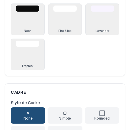
Neon
Fire & Ice
Lavender
Tropical
CADRE
Style de Cadre
✕
▢
⬜
None
Simple
Rounded