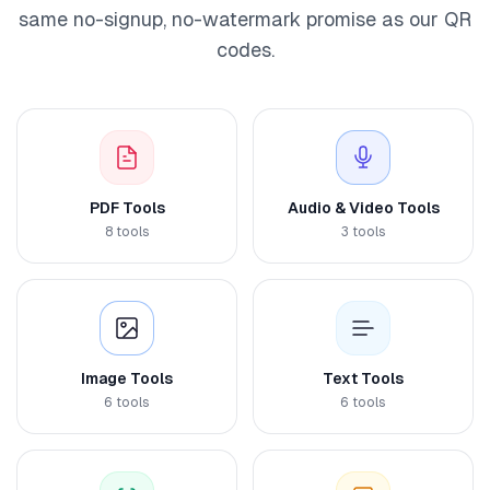
same no-signup, no-watermark promise as our QR
codes.
PDF Tools
Audio & Video Tools
8
tools
3
tools
Image Tools
Text Tools
6
tools
6
tools