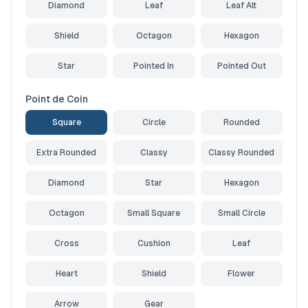
Diamond
Leaf
Leaf Alt
Shield
Octagon
Hexagon
Star
Pointed In
Pointed Out
Point de Coin
Square
Circle
Rounded
Extra Rounded
Classy
Classy Rounded
Diamond
Star
Hexagon
Octagon
Small Square
Small Circle
Cross
Cushion
Leaf
Heart
Shield
Flower
Arrow
Gear