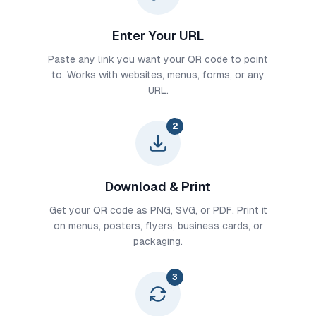
Enter Your URL
Paste any link you want your QR code to point
to. Works with websites, menus, forms, or any
URL.
2
Download & Print
Get your QR code as PNG, SVG, or PDF. Print it
on menus, posters, flyers, business cards, or
packaging.
3