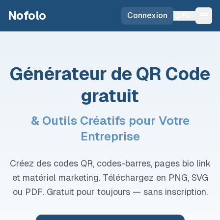
Skip to main content
Nofolo
Connexion
FR
Générateur de QR Code
gratuit
& Outils Créatifs pour Votre
Entreprise
Créez des codes QR, codes-barres, pages bio link
et matériel marketing. Téléchargez en PNG, SVG
ou PDF. Gratuit pour toujours — sans inscription.