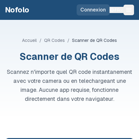
Skip to main content
Nofolo
Connexion
FR
Accueil
/
QR Codes
/
Scanner de QR Codes
Scanner de QR Codes
Scannez n'importe quel QR code instantanement
avec votre camera ou en telechargeant une
image. Aucune app requise, fonctionne
directement dans votre navigateur.