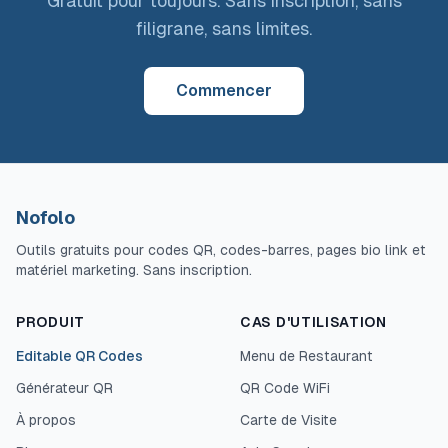
Gratuit pour toujours. Sans inscription, sans
filigrane, sans limites.
Commencer
Nofolo
Outils gratuits pour codes QR, codes-barres, pages bio link et
matériel marketing. Sans inscription.
PRODUIT
CAS D'UTILISATION
Editable QR Codes
Menu de Restaurant
Générateur QR
QR Code WiFi
À propos
Carte de Visite