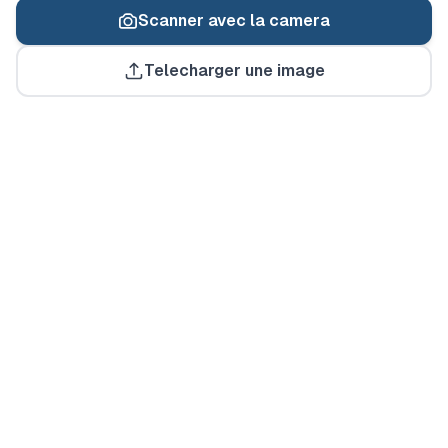
Scanner avec la camera
Pret a scanner
Telecharger une image
Utilisez votre camera ou telechargez une image