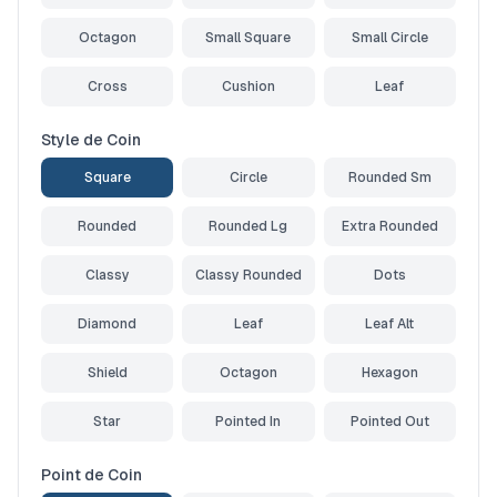
Octagon
Small Square
Small Circle
Cross
Cushion
Leaf
Style de Coin
Square
Circle
Rounded Sm
Rounded
Rounded Lg
Extra Rounded
Classy
Classy Rounded
Dots
Diamond
Leaf
Leaf Alt
Shield
Octagon
Hexagon
Star
Pointed In
Pointed Out
Point de Coin