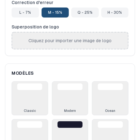
Correction d'erreur
L - 7%
M - 15%
Q - 25%
H - 30%
Superposition de logo
Cliquez pour importer une image de logo
MODÈLES
Classic
Modern
Ocean