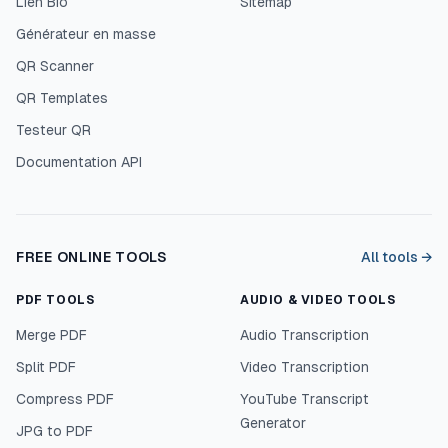
Lien Bio
Sitemap
Générateur en masse
QR Scanner
QR Templates
Testeur QR
Documentation API
FREE ONLINE TOOLS
All tools →
PDF TOOLS
AUDIO & VIDEO TOOLS
Merge PDF
Audio Transcription
Split PDF
Video Transcription
Compress PDF
YouTube Transcript
Generator
JPG to PDF