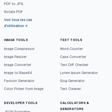
PDF to JPG
Rotate PDF
Voir tous les cas
d'utilisation
→
IMAGE TOOLS
TEXT TOOLS
Image Compressor
Word Counter
Image Resizer
Case Converter
Image Converter
Text Diff Checker
Image to Base64
Lorem Ipsum Generator
Favicon Generator
Slug Generator
Color Picker from Image
Text Cleaner
DEVELOPER TOOLS
CALCULATORS &
GENERATORS
JSON Formatter