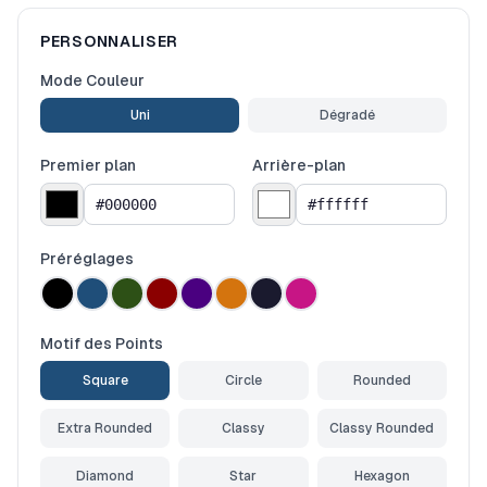
PERSONNALISER
Mode Couleur
Uni
Dégradé
Premier plan
Arrière-plan
Préréglages
Motif des Points
Square
Circle
Rounded
Extra Rounded
Classy
Classy Rounded
Diamond
Star
Hexagon