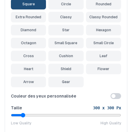
Square
Circle
Rounded
Extra Rounded
Classy
Classy Rounded
Diamond
Star
Hexagon
Octagon
Small Square
Small Circle
Cross
Cushion
Leaf
Heart
Shield
Flower
Arrow
Gear
Couleur des yeux personnalisée
Taille
300
x
300
Px
Low Quality
High Quality