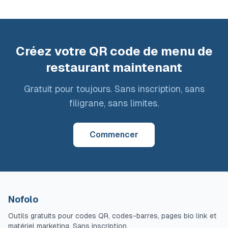
Créez votre QR code de menu de
restaurant maintenant
Gratuit pour toujours. Sans inscription, sans
filigrane, sans limites.
Commencer
Nofolo
Outils gratuits pour codes QR, codes-barres, pages bio link et
matériel marketing. Sans inscription.