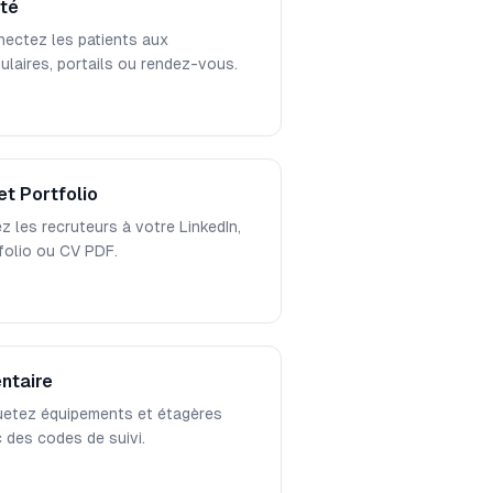
té
ectez les patients aux
ulaires, portails ou rendez-vous.
et Portfolio
ez les recruteurs à votre LinkedIn,
folio ou CV PDF.
entaire
uetez équipements et étagères
 des codes de suivi.