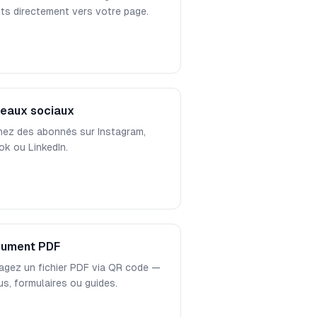
nts directement vers votre page.
eaux sociaux
ez des abonnés sur Instagram,
ok ou LinkedIn.
ument PDF
agez un fichier PDF via QR code —
s, formulaires ou guides.