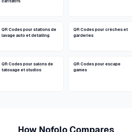
caritatifs
QR Codes pour stations de
QR Codes pour crèches et
lavage auto et detailing
garderies
QR Codes pour salons de
QR Codes pour escape
tatouage et studios
games
How Nofolo Compares