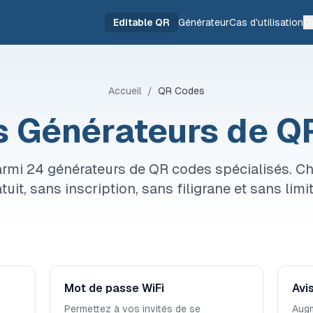
Editable QR
Générateur
Cas d'utilisation
Ou
Accueil
/
QR Codes
s Générateurs de 
rmi 24 générateurs de QR codes spécialisés. Ch
tuit, sans inscription, sans filigrane et sans limi
Mot de passe WiFi
Avi
Permettez à vos invités de se
Augm