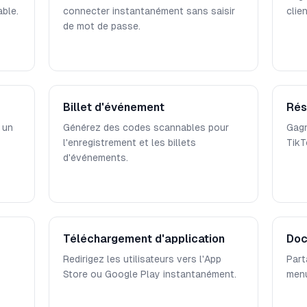
ble.
connecter instantanément sans saisir
clie
de mot de passe.
Billet d'événement
Rés
 un
Générez des codes scannables pour
Gagn
l'enregistrement et les billets
TikT
d'événements.
Téléchargement d'application
Doc
Redirigez les utilisateurs vers l'App
Part
Store ou Google Play instantanément.
menu