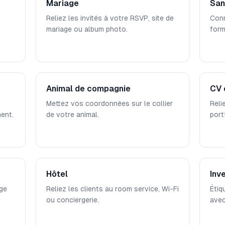
Mariage
San
Reliez les invités à votre RSVP, site de
Conn
mariage ou album photo.
form
Animal de compagnie
CV 
Mettez vos coordonnées sur le collier
Reli
ent.
de votre animal.
port
Hôtel
Inv
age
Reliez les clients au room service, Wi-Fi
Étiq
ou conciergerie.
avec