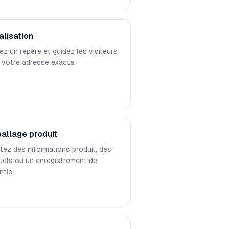
alisation
ez un repère et guidez les visiteurs
 votre adresse exacte.
allage produit
tez des informations produit, des
els ou un enregistrement de
ntie.