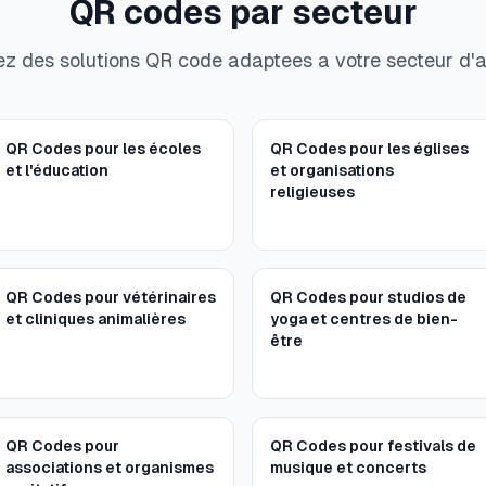
QR codes par secteur
z des solutions QR code adaptees a votre secteur d'ac
QR Codes pour les écoles
QR Codes pour les églises
et l'éducation
et organisations
religieuses
QR Codes pour vétérinaires
QR Codes pour studios de
et cliniques animalières
yoga et centres de bien-
être
QR Codes pour
QR Codes pour festivals de
associations et organismes
musique et concerts